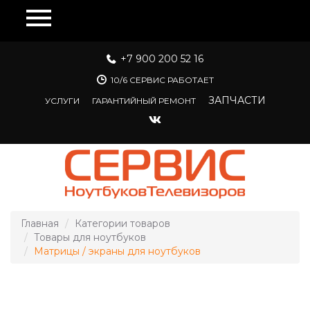
Перейти к основному содержанию
+7 900 200 52 16
10/6 СЕРВИС РАБОТАЕТ
ЗАПЧАСТИ
УСЛУГИ
ГАРАНТИЙНЫЙ РЕМОНТ
Главная
Категории товаров
Товары для ноутбуков
Матрицы / экраны для ноутбуков